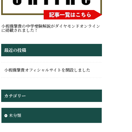
小板橋肇貴の中学受験解説がダイヤモンドオンライン
に掲載されました！
最近の投稿
小板橋肇貴オフィシャルサイトを開設しました
カテゴリー
未分類