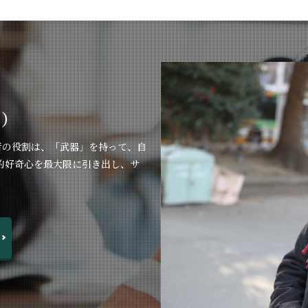
き）
者の役割は、「武器」を持って、自
的好奇心を最大限に引き出し、サ