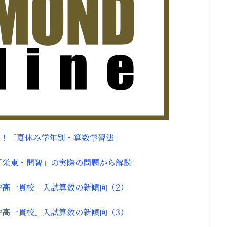
ス！「夏休み学年別・算数学習法」
「栄東・開智」の実際の問題から解読
中高一貫校」入試算数の新傾向（2）
中高一貫校」入試算数の新傾向（3）