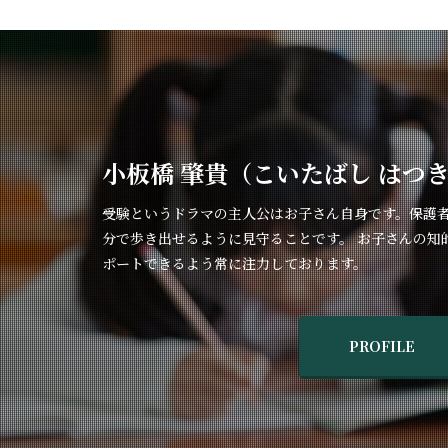
小板橋 肇貴（こいたばし はつ
受験というドラマの主人公はお子さん自身です。保護
分で歩き出せるように見守ることです。 お子さんの知
ポートできるよう常に注力しております。
PROFILE