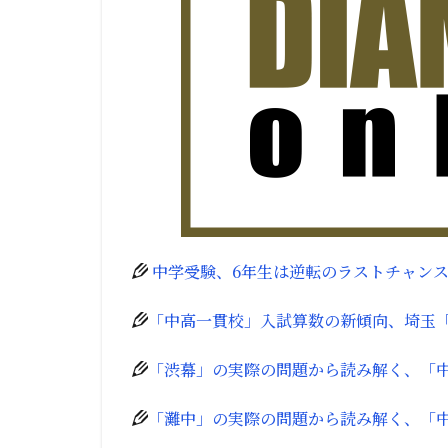
中学受験、6年生は逆転のラストチャン
「中高一貫校」入試算数の新傾向、埼玉
「渋幕」の実際の問題から読み解く、「
「灘中」の実際の問題から読み解く、「